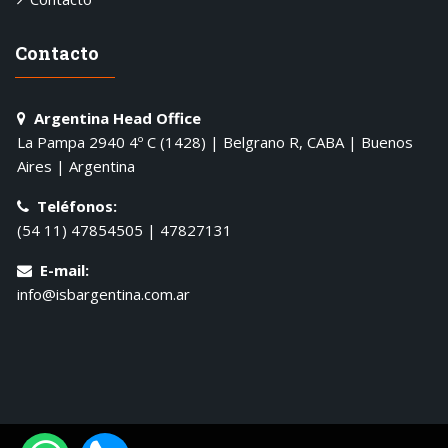
Contacto
Argentina Head Office
La Pampa 2940 4º C (1428) | Belgrano R, CABA | Buenos
Aires | Argentina
Teléfonos:
(54 11) 47854505 | 47827131
E-mail:
info@isbargentina.com.ar