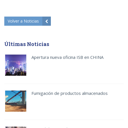
Volver a Noticias
Últimas Noticias
Apertura nueva oficina ISB en CHINA
Fumigación de productos almacenados