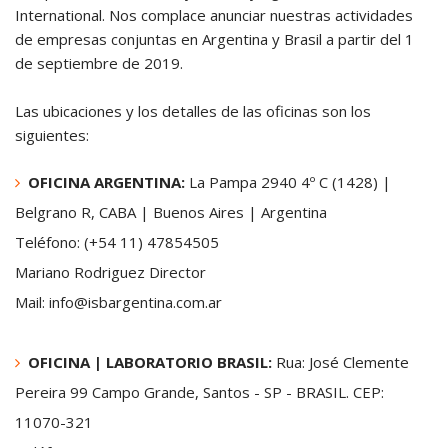
International. Nos complace anunciar nuestras actividades
de empresas conjuntas en Argentina y Brasil a partir del 1
de septiembre de 2019.
Las ubicaciones y los detalles de las oficinas son los
siguientes:
OFICINA ARGENTINA:
La Pampa 2940 4º C (1428) |
Belgrano R, CABA | Buenos Aires | Argentina
Teléfono: (+54 11) 47854505
Mariano Rodriguez Director
Mail: info@isbargentina.com.ar
OFICINA | LABORATORIO BRASIL:
Rua: José Clemente
Pereira 99 Campo Grande, Santos - SP - BRASIL. CEP:
11070-321