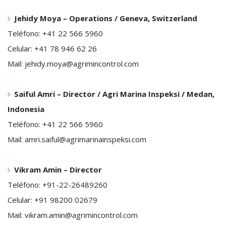
Jehidy Moya – Operations / Geneva, Switzerland
Teléfono: +41 22 566 5960
Celular: +41 78 946 62 26
Mail: jehidy.moya@agrimincontrol.com
Saiful Amri – Director / Agri Marina Inspeksi / Medan,
Indonesia
Teléfono: +41 22 566 5960
Mail: amri.saiful@agrimarinainspeksi.com
Vikram Amin – Director
Teléfono: +91-22-26489260
Celular: +91 98200 02679
Mail: vikram.amin@agrimincontrol.com