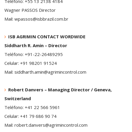
Teléfono: +55 13 2138 4184
Wagner PASSOS Director
Mail: wpassos@isbbrazil.com.br
ISB AGRIMIN CONTACT WORDWIDE
Siddharth R. Amin – Director
Teléfono: +91-22-26489295
Celular: +91 98201 91524
Mail: siddharth.amin@agrimincontrol.com
Robert Danvers – Managing Director / Geneva,
Switzerland
Teléfono: +41 22 566 5961
Celular: +41 79 686 90 74
Mail: robert.danvers@agrimincontrol.com