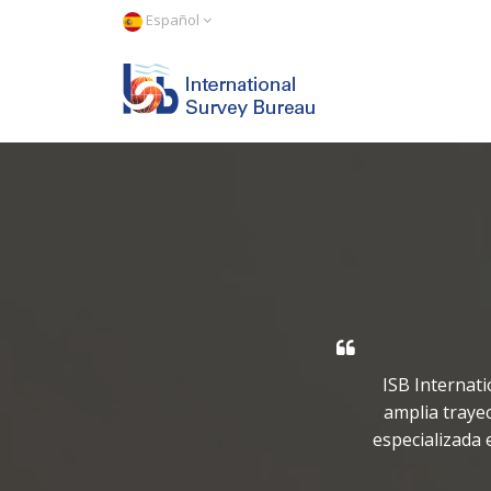
Español
ISB Internat
amplia trayec
especializada 