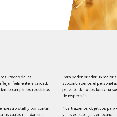
 resultados de las
Para poder brindar un mejor s
flejan fielmente la calidad,
subcontratamos el personal acr
iendo cumplir los requisitos
provisto de todos los recursos
de inspección.
e nuestro staff y por contar
Nos trazamos objetivos para e
ca las cuales nos dan una
y sus estrategias, enfocándon