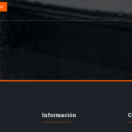
Información
C