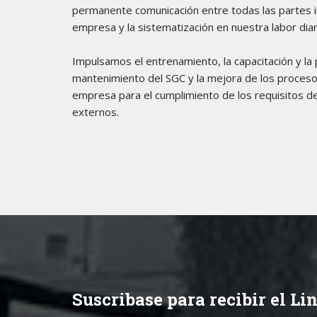
permanente comunicación entre todas las partes 
empresa y la sistematización en nuestra labor diar
Impulsamos el entrenamiento, la capacitación y la p
mantenimiento del SGC y la mejora de los proceso
empresa para el cumplimiento de los requisitos de
externos.
Suscribase para recibir el 