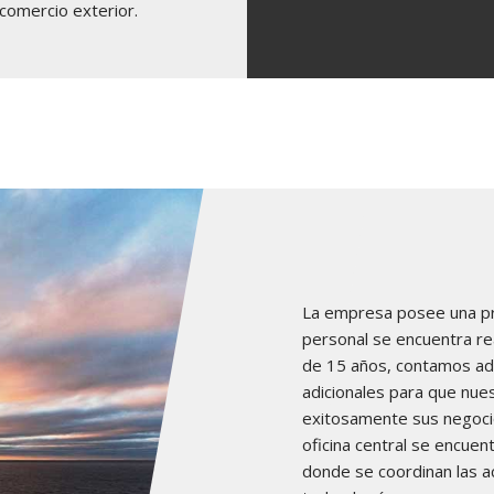
comercio exterior.
La empresa posee una pre
personal se encuentra re
de 15 años, contamos ad
adicionales para que nues
exitosamente sus negocio
oficina central se encue
donde se coordinan las a