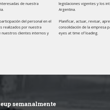
interesadas de nuestra
legislaciones vigentes y los 
ia.
Argentina.
articipación del personal en el
Planificar, actuar, revisar, ap
s realizados por nuestra
consolidación de la empresa 
 nuestros clientes internos y
eyes at time of loading.
Lineup semanalmente