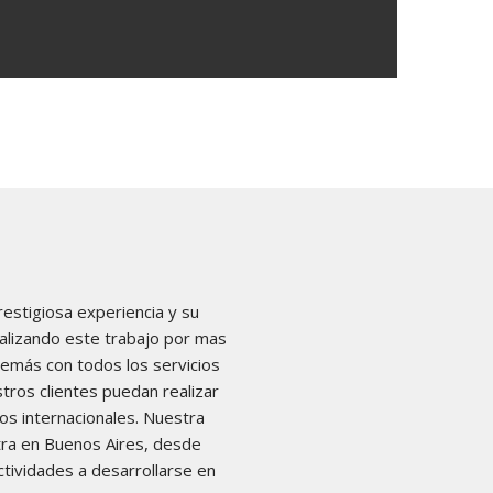
stigiosa experiencia y su
alizando este trabajo por mas
emás con todos los servicios
tros clientes puedan realizar
s internacionales. Nuestra
ntra en Buenos Aires, desde
ctividades a desarrollarse en