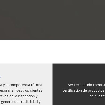
n
ia y la competencia técnica
Ser reconocido como u
sesorar a nuestros clientes
certificación de productos 
ravés de la inspección y
de nuestr
, generando credibilidad y